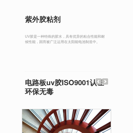
紫外胶粘剂
UV胶是一种特殊的胶水，具有优异的粘合性能和耐
候性能，因而被广泛运用在太阳能电池制造中。
电路板uv胶ISO9001认证
环保无毒