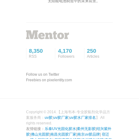
太阳能电池制造中的未来前景。
8,350
4,170
250
RSS
Followers
Articles
Follow us on Twitter
Freebies on pixelentity.com
Copyright © 2014.【上海韦本-专业胶黏剂化学品方
案服务商：
uv胶
|
uv胶厂家
|
uv胶水厂家排名
】 All
rights reserved.
友情链接：
乐泰UV光固化胶水
|
衢州无影胶
|
绍兴紫外
胶
|
佛山光固胶
|
南昌光固胶厂家
|
南京uv胶品牌
|
宿迁