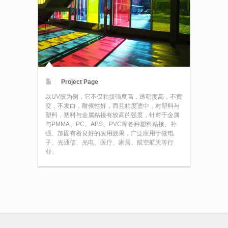
Project Page
以UV胶为例，它不仅粘接强度高，透明度高，不黄
变，不发白，耐候性好，而且粘度适中，对塑料与
塑料，塑料与金属粘接有较高的强度，针对于金属
与PMMA、PC、ABS、PVC等各种塑料粘接、补
强、加固有着良好的应用效果，广泛应用于微电
子、光通信、光电、医疗、家居、航空航天等行
业。