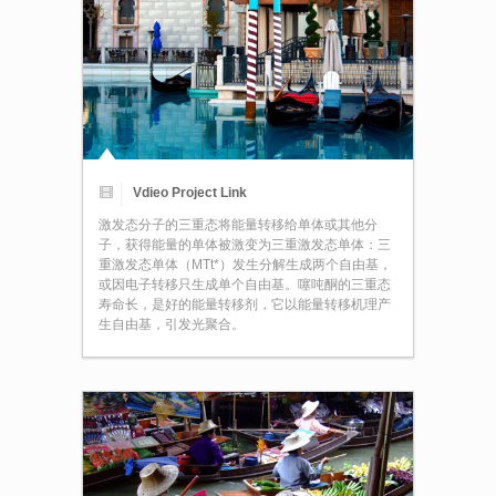
Vdieo Project Link
激发态分子的三重态将能量转移给单体或其他分
子，获得能量的单体被激变为三重激发态单体：三
重激发态单体（MTt*）发生分解生成两个自由基，
或因电子转移只生成单个自由基。噻吨酮的三重态
寿命长，是好的能量转移剂，它以能量转移机理产
生自由基，引发光聚合。