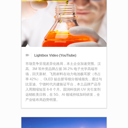
Lightbox Video (YouTiube)
市场竞争呈现差异化格局，本土企业加速突围。汉
高、3M 等外资品牌占据 36.2% 电子光学高端市
场，回天新材、飞凯材料在动力电池极耳胶（市占
率 42%）、OLED 贴合胶等细分领域领先，通过与
比亚迪、宁德时代共建验证平台，本土品牌产品导
入周期缩短至 6-8 个月。固润科技的 UV 光引发剂
远销欧美日韩，在 5G、AI 领域持续加码研发，全
产业链布局趋势明显。