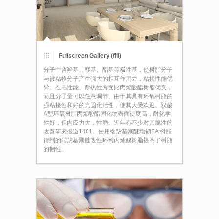
Fullscreen Gallery (fill)
分子中含羟基、醚基、酯基等极性基，使树脂分子
与被粘物分子产生强大的相互作用力，粘接性能优
异。在电性能、耐热性方面比丙烯酸酯树脂优良，
而且分子量可以任意调节。由于其具有环氧树脂的
强粘接性和好的光固化活性，使其大受欢迎。双酚
A型环氧树脂丙烯酸酯固化物表面硬度高，耐化学
性好，但内应力大，性脆。近年有不少对其脆性的
改善研究报道1401。使用端羧基聚醚增韧EA 树脂
得到的端羧基聚醚改性环氧丙烯酸树脂提高了树脂
的韧性。