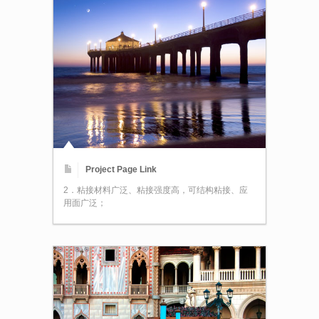
Project Page Link
2．粘接材料广泛、粘接强度高，可结构粘接、应
用面广泛；